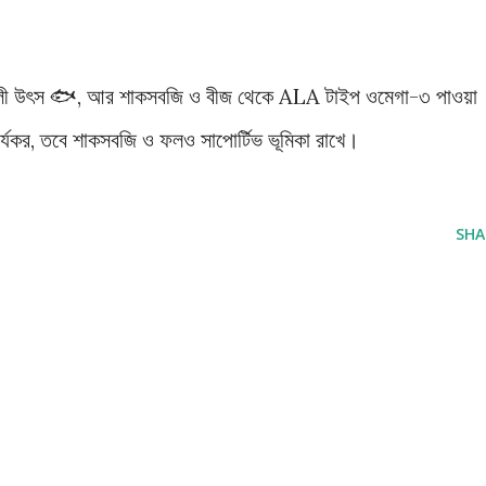
িশালী উৎস 🐟, আর শাকসবজি ও বীজ থেকে ALA টাইপ ওমেগা-৩ পাওয়া
কর, তবে শাকসবজি ও ফলও সাপোর্টিভ ভূমিকা রাখে।
SHA