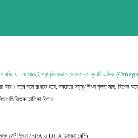
াকসবজি, ফল ও মাছেই প্রাকৃতিকভাবে ওমেগা-৩ ফ্যাটি এসিড (Omeg
 যায়। তবে মনে রাখতে হবে, সবচেয়ে সমৃদ্ধ উৎস মূলত মাছ, বিশেষ কর
 বিভাগভিত্তিক তালিকা দিলাম:
মৃদ্ধ দেশি উৎস (EPA ও DHA উভয়ই বেশি)