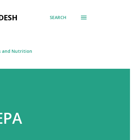
DESH
SEARCH
s and Nutrition
EPA