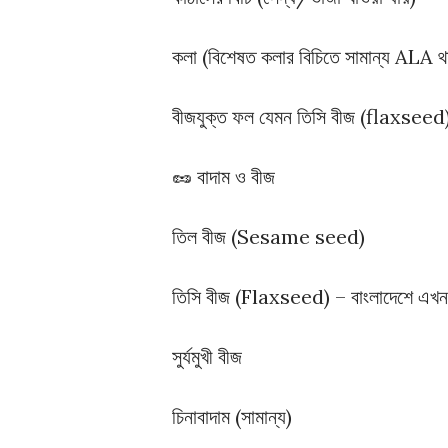
কলা (বিশেষত কলার বিচিতে সামান্য ALA থ
বীজযুক্ত ফল যেমন তিসি বীজ (flaxseed), 
🥜 বাদাম ও বীজ
তিল বীজ (Sesame seed)
তিসি বীজ (Flaxseed) – বাংলাদেশে এখন 
সুর্যমুখী বীজ
চিনাবাদাম (সামান্য)