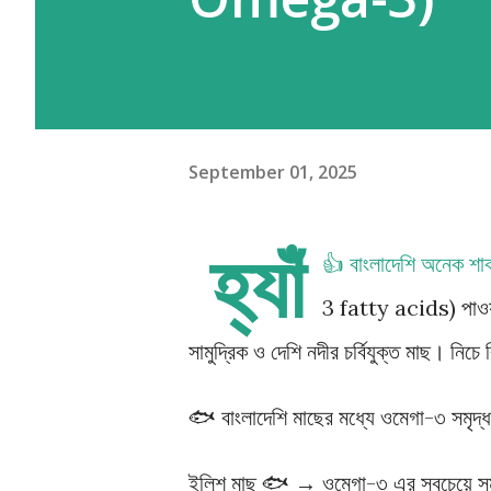
September 01, 2025
হ্যাঁ
👍 বাংলাদেশি অনেক শ
3 fatty acids) পাওয়া
সামুদ্রিক ও দেশি নদীর চর্বিযুক্ত মাছ। নিচে
🐟 বাংলাদেশি মাছের মধ্যে ওমেগা-৩ সমৃদ্ধ
ইলিশ মাছ 🐟 → ওমেগা-৩ এর সবচেয়ে স