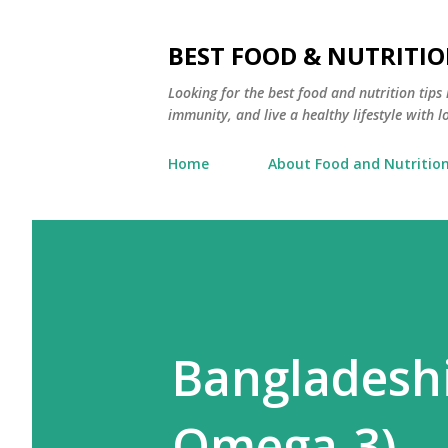
BEST FOOD & NUTRITIO
Looking for the best food and nutrition tip
immunity, and live a healthy lifestyle with l
Home
About Food and Nutrition
Bangladeshi
Omega-3)